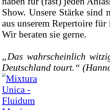
haben für (fast) jeden Anla
Show. Unsere Stärke sind 
aus unserem Repertoire für 
Wir beraten sie gerne.
„Das wahrscheinlich witzig
Deutschland tourt.“ (Hann